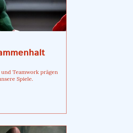
sammenhalt
l und Teamwork prägen
nsere Spiele.