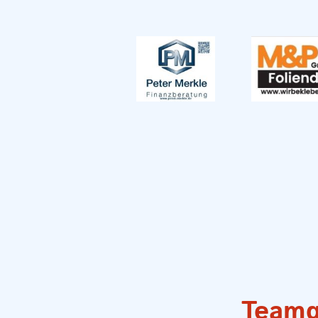
Teamge