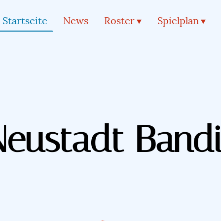
Startseite
News
Roster
Spielplan
eustadt Bandi