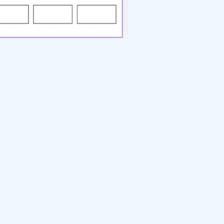
dentafel