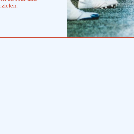
rzielen.
24