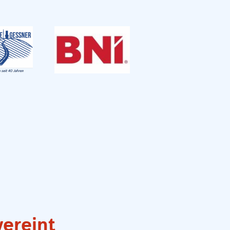
vereint