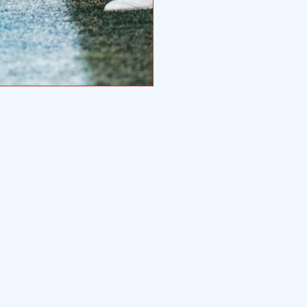
Comming Soon