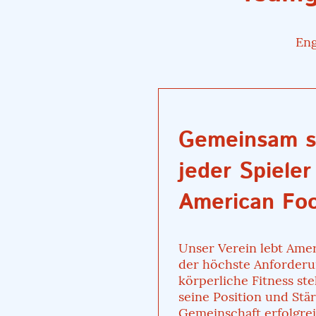
Eng
Gemeinsam s
jeder Spieler
American Foo
Unser Verein lebt Ameri
der höchste Anforderu
körperliche Fitness stel
seine Position und Stär
Gemeinschaft erfolgrei