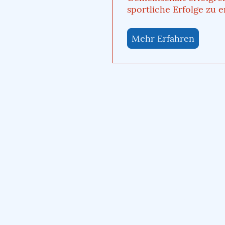
sportliche Erfolge zu e
Mehr Erfahren
2