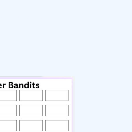
Heimspiele pro Saison