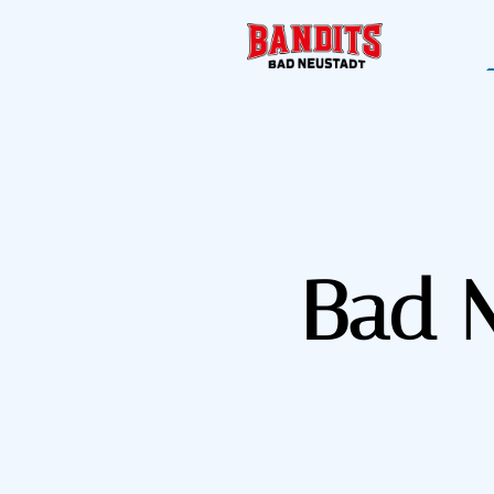
Bad N