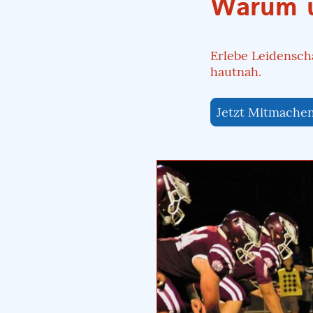
Warum u
Erlebe Leidensch
hautnah.
Jetzt Mitmache