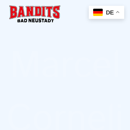
DE
Marcel
Corneli