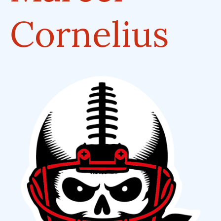
Cornelius