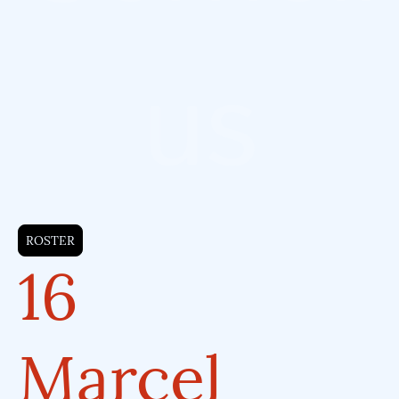
us
ROSTER
16
Marcel