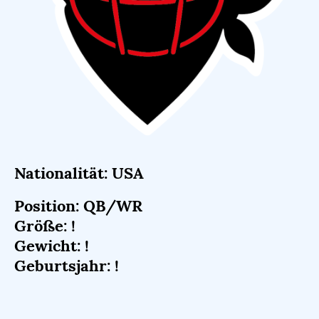
Nationalität: USA
Position: QB/WR
Größe: !
Gewicht: !
Geburtsjahr: !