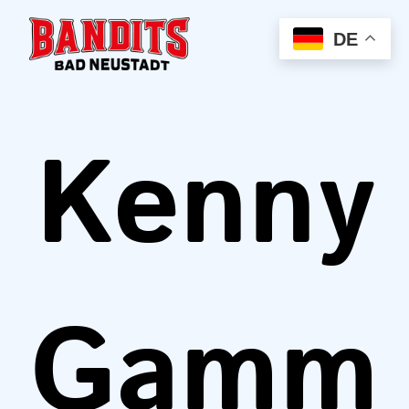
DE
Kenny
Gamm