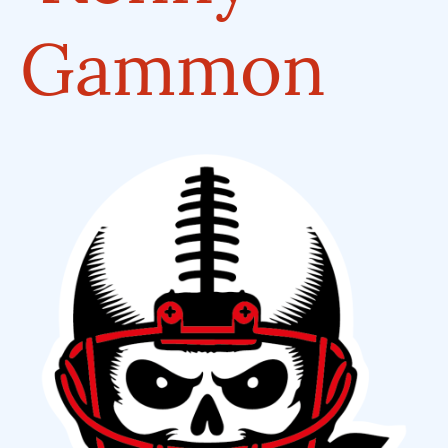
Gammon