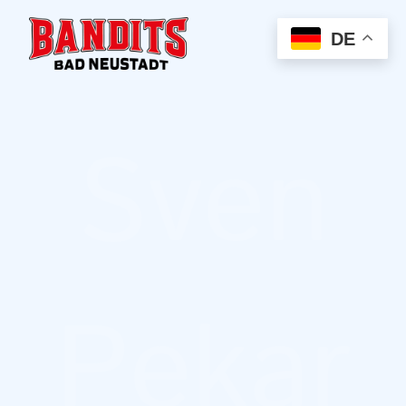
DE
Sven
Pekar