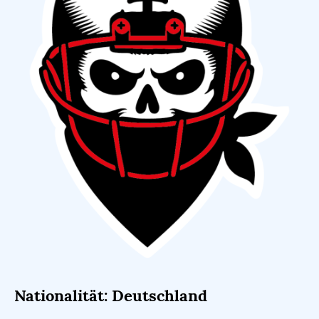
Nationalität: Deutschland